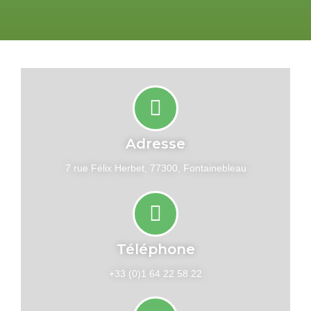
Adresse
7 rue Félix Herbet, 77300, Fontainebleau
Téléphone
+33 (0)1 64 22 58 22