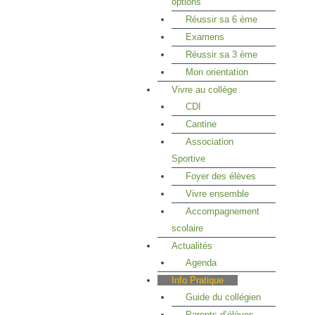
options
Réussir sa 6 ème
Examens
Réussir sa 3 ème
Mon orientation
Vivre au collège
CDI
Cantine
Association
Sportive
Foyer des élèves
Vivre ensemble
Accompagnement
scolaire
Actualités
Agenda
Info Pratique
Guide du collégien
Parents d’élèves