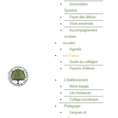
Association
Sportive
Foyer des élèves
Vivre ensemble
Accompagnement
scolaire
Actualités
Agenda
Info Pratique
Guide du collégien
Parents d’élèves
L’établissement
Notre équipe
Les Instances
Collège numérique
Pédagogie
Langues et